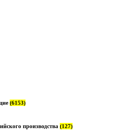
щие
(6153)
ийского производства
(127)