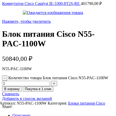
Коммутатор Cisco Catalyst IE-3300-8T2S-RE
401790,00
₽
Нажмите, чтобы увеличить
Блок питания Cisco N55-
PAC-1100W
50840,00
₽
N55-PAC-1100W
Количество товара Блок питания Cisco N55-PAC-1100W
В корзину
Покупка в 1 клик
Сравнить
Добавить в список желаний
Артикул:
N55-PAC-1100W
Категория:
Блоки питания Cisco
Share:
Описание