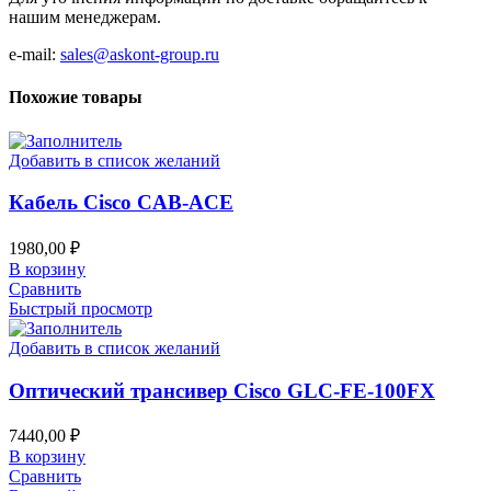
нашим менеджерам.
e-mail:
sales@askont-group.ru
Похожие товары
Добавить в список желаний
Кабель Cisco CAB-ACE
1980,00
₽
В корзину
Сравнить
Быстрый просмотр
Добавить в список желаний
Оптический трансивер Cisco GLC-FE-100FX
7440,00
₽
В корзину
Сравнить