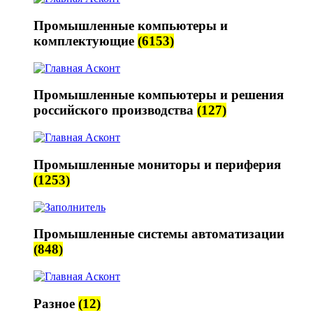
Промышленные компьютеры и
комплектующие
(6153)
Промышленные компьютеры и решения
российского производства
(127)
Промышленные мониторы и периферия
(1253)
Промышленные системы автоматизации
(848)
Разное
(12)