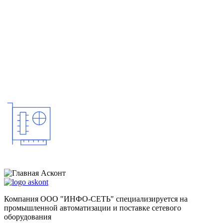
Нажимая на кнопку «Отправить», я даю согласие на обработку своих
персональных данных и соглашаюсь с
политикой конфиденциальности
.
Компания ООО "ИНФО-СЕТЬ" специализируется на
промышленной автоматизации и поставке сетевого
оборудования