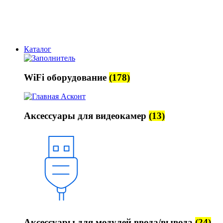
sales@askont-group.ru
Каталог
WiFi оборудование
(178)
Аксессуары для видеокамер
(13)
Аксессуары для модулей ввода/вывода
(24)