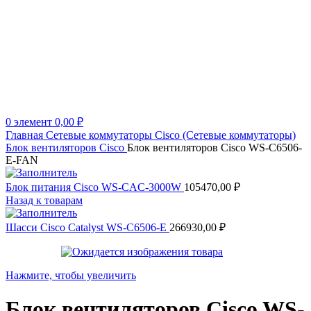
0
элемент
0,00
₽
Главная
Сетевые коммутаторы
Cisco (Сетевые коммутаторы)
Блок вентиляторов Cisco
Блок вентиляторов Cisco WS-C6506-
E-FAN
Блок питания Cisco WS-CAC-3000W
105470,00
₽
Назад к товарам
Шасси Cisco Catalyst WS-C6506-E
266930,00
₽
Нажмите, чтобы увеличить
Блок вентиляторов Cisco WS-