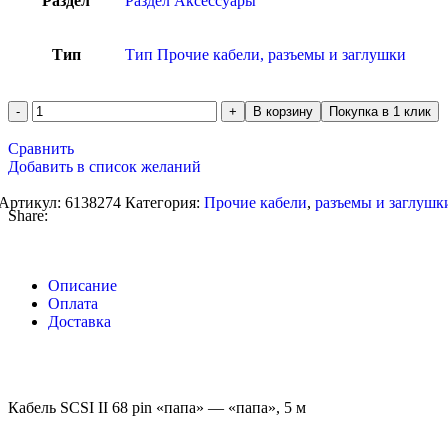
Раздел
Раздел Аксессуары
Тип
Тип Прочие кабели, разъемы и заглушки
В корзину
Покупка в 1 клик
Сравнить
Добавить в список желаний
Артикул:
6138274
Категория:
Прочие кабели
,
разъемы и заглушк
Share:
Описание
Оплата
Доставка
Кабель SCSI II 68 pin «папа» — «папа», 5 м