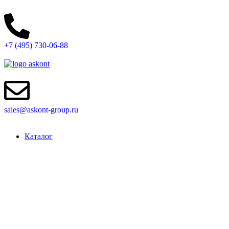
0
0
0
+7 (495) 730-06-88
sales@askont-group.ru
Каталог