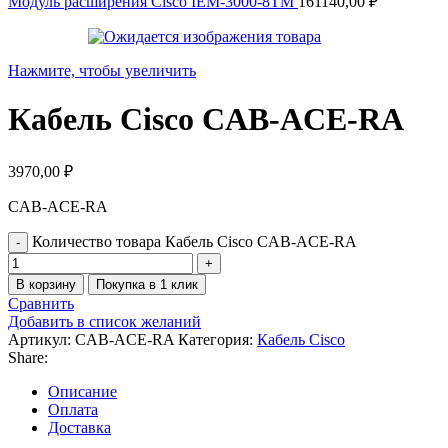
Модуль расширения Cisco IEM-3000-8TM
161140,00
₽
Нажмите, чтобы увеличить
Кабель Cisco CAB-ACE-RA
3970,00
₽
CAB-ACE-RA
Количество товара Кабель Cisco CAB-ACE-RA
В корзину
Покупка в 1 клик
Сравнить
Добавить в список желаний
Артикул:
CAB-ACE-RA
Категория:
Кабель Cisco
Share:
Описание
Оплата
Доставка