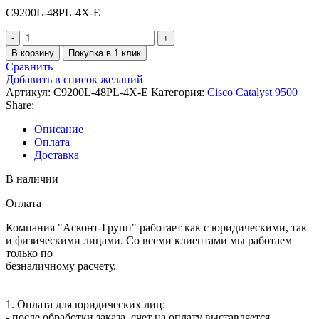
C9200L-48PL-4X-E
В корзину
Покупка в 1 клик
Сравнить
Добавить в список желаний
Артикул:
C9200L-48PL-4X-E
Категория:
Cisco Catalyst 9500
Share:
Описание
Оплата
Доставка
В наличии
Оплата
Компания "Асконт-Групп" работает как с юридическими, так
и физическими лицами. Со всеми клиентами мы работаем
только по
безналичному расчету.
1. Оплата для юридических лиц:
- после обработки заказа, счет на оплату выставляется