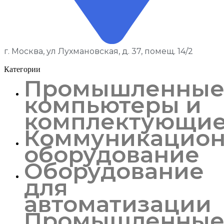
г. Москва, ул Лухмановская, д. 37, помещ. 14/2
Категории
Промышленны
компьютеры и
комплектующи
Коммуникацион
оборудование
Оборудование
для
автоматизации
Промышленны