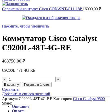
Сервисный контракт Cisco CON-SNT-C11118P
16000,00
₽
Нажмите, чтобы увеличить
Коммутатор Cisco Catalyst
C9200L-48T-4G-RE
468750,00
₽
C9200L-48T-4G-RE
Количество
товара
В корзину
Покупка в 1 клик
Коммутатор
Сравнить
Cisco
Добавить в список желаний
Catalyst
Артикул:
C9200L-48T-4G-RE
Категория:
Cisco Catalyst 9500
C9200L-
Share:
48T-
Описание
4G-
Оплата