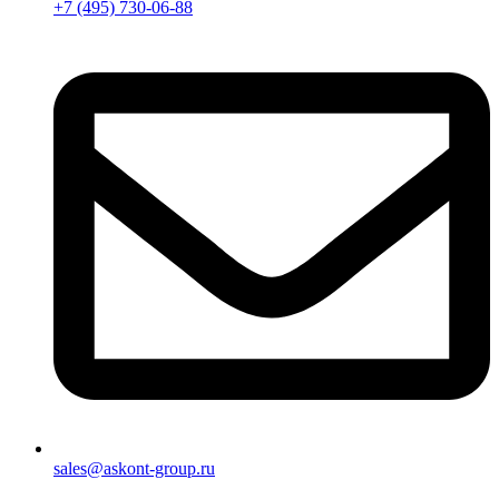
+7 (495) 730-06-88
sales@askont-group.ru