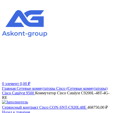
0
элемент
0,00
₽
Главная
Сетевые коммутаторы
Cisco (Сетевые коммутаторы)
Cisco Catalyst 9500
Коммутатор Cisco Catalyst C9200L-48T-4G-
RE
Сервисный контракт Cisco CON-SNT-C920L48E
468750,00
₽
Назад к товарам