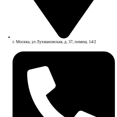
г. Москва, ул Лухмановская, д. 37, помещ. 14/2