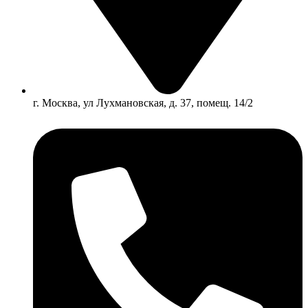
г. Москва, ул Лухмановская, д. 37, помещ. 14/2