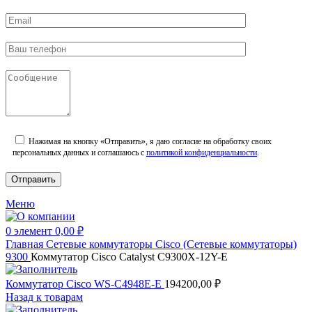
Нажимая на кнопку «Отправить», я даю согласие на обработку своих
персональных данных и соглашаюсь с
политикой конфиденциальности
.
Меню
0
элемент
0,00
₽
Главная
Сетевые коммутаторы
Cisco (Сетевые коммутаторы)
9300
Коммутатор Cisco Catalyst C9300X-12Y-E
Коммутатор Cisco WS-C4948E-E
194200,00
₽
Назад к товарам