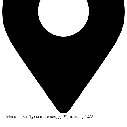
г. Москва, ул Лухмановская, д. 37, помещ. 14/2