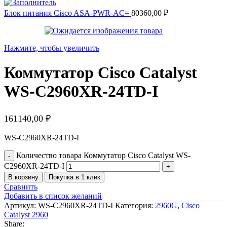
Блок питания Cisco ASA-PWR-AC=
80360,00
₽
Нажмите, чтобы увеличить
Коммутатор Cisco Catalyst
WS-C2960XR-24TD-I
161140,00
₽
WS-C2960XR-24TD-I
Количество товара Коммутатор Cisco Catalyst WS-
C2960XR-24TD-I
В корзину
Покупка в 1 клик
Сравнить
Добавить в список желаний
Артикул:
WS-C2960XR-24TD-I
Категория:
2960G
,
Cisco
Catalyst 2960
Share: