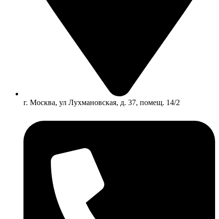
г. Москва, ул Лухмановская, д. 37, помещ. 14/2