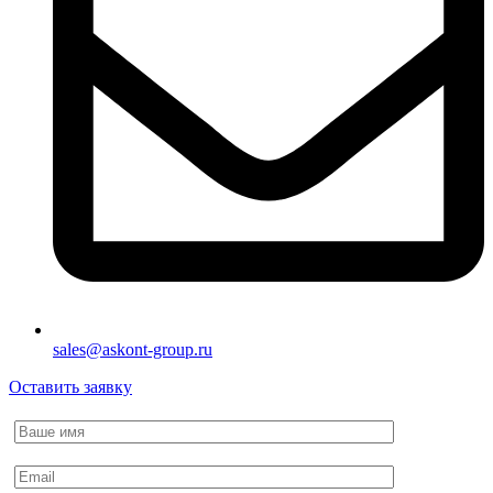
sales@askont-group.ru
Оставить заявку