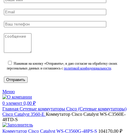
Нажимая на кнопку «Отправить», я даю согласие на обработку своих
персональных данных и соглашаюсь с
политикой конфиденциальности
.
Меню
0
элемент
0,00
₽
Главная
Сетевые коммутаторы
Cisco (Сетевые коммутаторы)
Cisco Catalyst 3560-E
Коммутатор Cisco Catalyst WS-C3560E-
48TD-S
Коммутатор Cisco Catalyst WS-C3560G-48PS-S
104170,00
₽