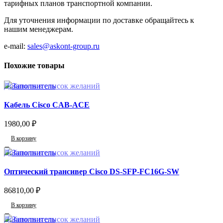
тарифных планов транспортной компании.
Для уточнения информации по доставке обращайтесь к
нашим менеджерам.
e-mail:
sales@askont-group.ru
Похожие товары
Добавить в список желаний
Кабель Cisco CAB-ACE
1980,00
₽
В корзину
Добавить в список желаний
Оптический трансивер Cisco DS-SFP-FC16G-SW
86810,00
₽
В корзину
Добавить в список желаний