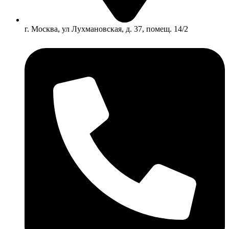
г. Москва, ул Лухмановская, д. 37, помещ. 14/2