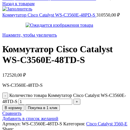
Назад к товарам
Коммутатор Cisco Catalyst WS-C3560E-48PD-S
310550,00
₽
Нажмите, чтобы увеличить
Коммутатор Cisco Catalyst
WS-C3560E-48TD-S
172520,00
₽
WS-C3560E-48TD-S
Количество товара Коммутатор Cisco Catalyst WS-C3560E-
48TD-S
В корзину
Покупка в 1 клик
Сравнить
Добавить в список желаний
Артикул:
WS-C3560E-48TD-S
Категория:
Cisco Catalyst 3560-E
Share: