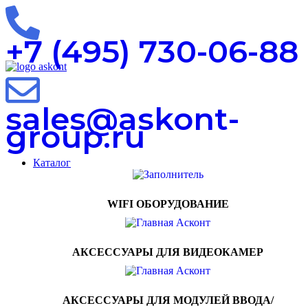
0
0
0
+7 (495) 730-06-88
sales@askont-
group.ru
Каталог
WIFI ОБОРУДОВАНИЕ
АКСЕССУАРЫ ДЛЯ ВИДЕОКАМЕР
АКСЕССУАРЫ ДЛЯ МОДУЛЕЙ ВВОДА/