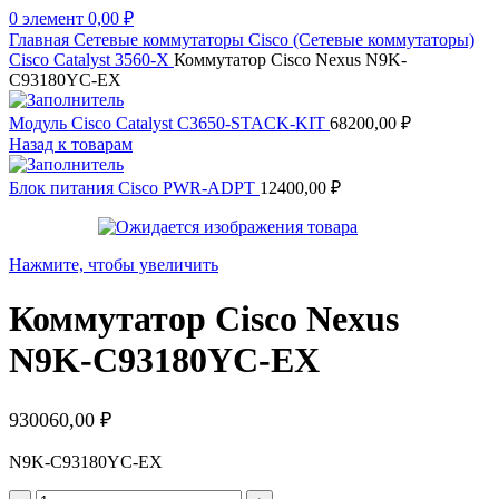
0
элемент
0,00
₽
Главная
Сетевые коммутаторы
Cisco (Сетевые коммутаторы)
Cisco Catalyst 3560-X
Коммутатор Cisco Nexus N9K-
C93180YC-EX
Модуль Cisco Catalyst C3650-STACK-KIT
68200,00
₽
Назад к товарам
Блок питания Cisco PWR-ADPT
12400,00
₽
Нажмите, чтобы увеличить
Коммутатор Cisco Nexus
N9K-C93180YC-EX
930060,00
₽
N9K-C93180YC-EX
Количество