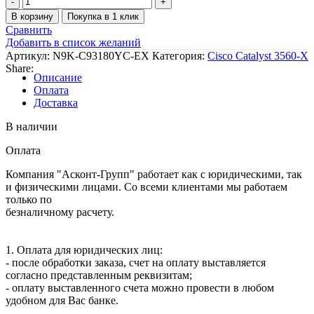
товара
В корзину
Покупка в 1 клик
Коммутатор
Сравнить
Cisco
Добавить в список желаний
Nexus
Артикул:
N9K-C93180YC-EX
Категория:
Cisco Catalyst 3560-X
N9K-
Share:
C93180YC-
Описание
EX
Оплата
Доставка
В наличии
Оплата
Компания "Асконт-Групп" работает как с юридическими, так
и физическими лицами. Со всеми клиентами мы работаем
только по
безналичному расчету.
1. Оплата для юридических лиц:
- после обработки заказа, счет на оплату выставляется
согласно представленным реквизитам;
- оплату выставленного счета можно провести в любом
удобном для Вас банке.