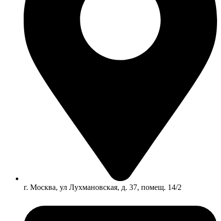
г. Москва, ул Лухмановская, д. 37, помещ. 14/2