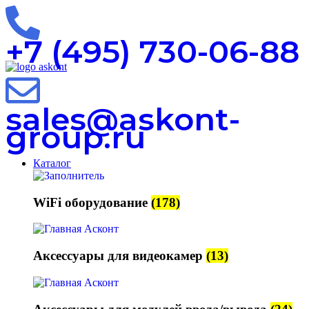
+7 (495) 730-06-88
sales@askont-
group.ru
Каталог
WiFi оборудование
(178)
Аксессуары для видеокамер
(13)