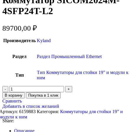
4SFP24T-L2
89700,00
₽
Производитель
Kyland
Раздел
Раздел Промышленный Ethernet
Тип Коммутаторы для стойки 19” и модули к
Тип
ним
В корзину
Покупка в 1 клик
Сравнить
Добавить в список желаний
Артикул:
6159883
Категория:
Коммутаторы для стойки 19” и
модули к ним
Share:
Описание