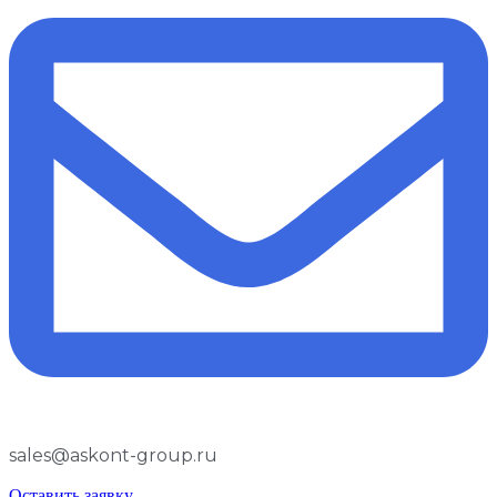
sales@askont-group.ru
Оставить заявку