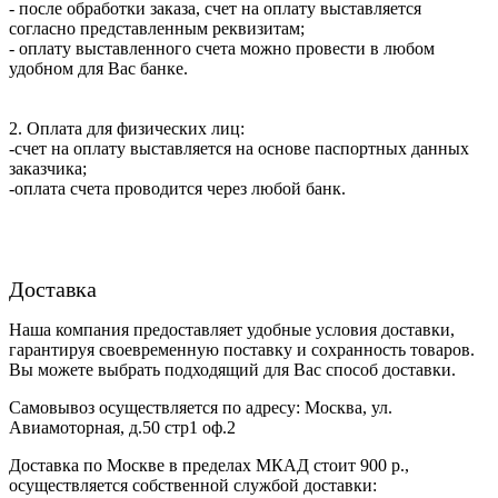
- после обработки заказа, счет на оплату выставляется
согласно представленным реквизитам;
- оплату выставленного счета можно провести в любом
удобном для Вас банке.
2. Оплата для физических лиц:
-счет на оплату выставляется на основе паспортных данных
заказчика;
-оплата счета проводится через любой банк.
Доставка
Наша компания предоставляет удобные условия доставки,
гарантируя своевременную поставку и сохранность товаров.
Вы можете выбрать подходящий для Вас способ доставки.
Самовывоз осуществляется по адресу: Москва, ул.
Авиамоторная, д.50 стр1 оф.2
Доставка по Москве в пределах МКАД стоит 900 р.,
осуществляется собственной службой доставки: