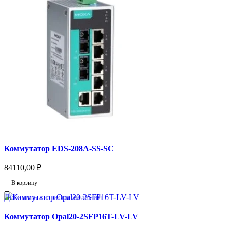
Коммутатор EDS-208A-SS-SC
84110,00
₽
В корзину
Добавить в список желаний
Коммутатор Opal20-2SFP16T-LV-LV