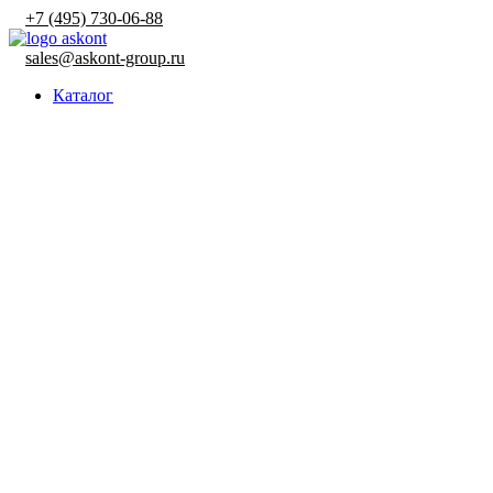
0
0
+7 (495) 730-06-88
sales@askont-group.ru
Каталог