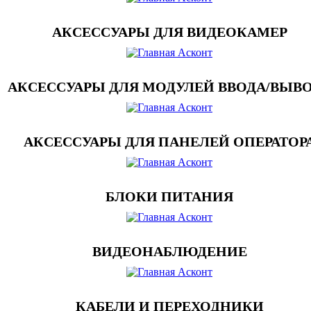
АКСЕССУАРЫ ДЛЯ ВИДЕОКАМЕР
АКСЕССУАРЫ ДЛЯ МОДУЛЕЙ ВВОДА/ВЫВ
АКСЕССУАРЫ ДЛЯ ПАНЕЛЕЙ ОПЕРАТОР
БЛОКИ ПИТАНИЯ
ВИДЕОНАБЛЮДЕНИЕ
КАБЕЛИ И ПЕРЕХОДНИКИ