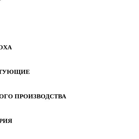
OXA
КТУЮЩИЕ
ГО ПРОИЗВОДСТВА
РИЯ