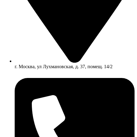
г. Москва, ул Лухмановская, д. 37, помещ. 14/2