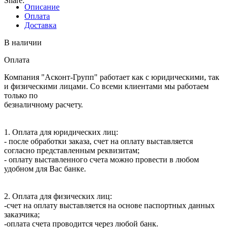
Share:
880
Описание
Advanced
Оплата
IP
Доставка
Services
License
В наличии
PAK
Оплата
Компания "Асконт-Групп" работает как с юридическими, так
и физическими лицами. Со всеми клиентами мы работаем
только по
безналичному расчету.
1. Оплата для юридических лиц:
- после обработки заказа, счет на оплату выставляется
согласно представленным реквизитам;
- оплату выставленного счета можно провести в любом
удобном для Вас банке.
2. Оплата для физических лиц:
-счет на оплату выставляется на основе паспортных данных
заказчика;
-оплата счета проводится через любой банк.