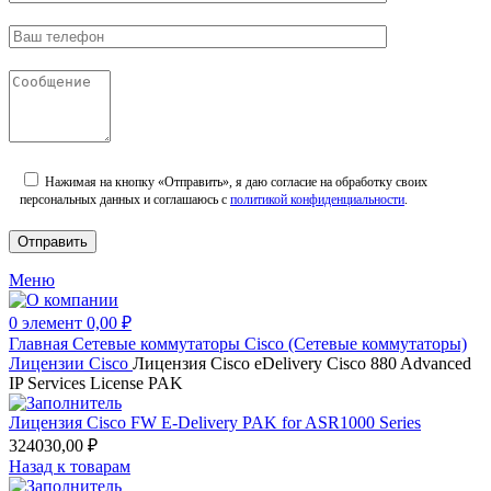
Нажимая на кнопку «Отправить», я даю согласие на обработку своих
персональных данных и соглашаюсь с
политикой конфиденциальности
.
Меню
0
элемент
0,00
₽
Главная
Сетевые коммутаторы
Cisco (Сетевые коммутаторы)
Лицензии Cisco
Лицензия Cisco eDelivery Cisco 880 Advanced
IP Services License PAK
Лицензия Cisco FW E-Delivery PAK for ASR1000 Series
324030,00
₽
Назад к товарам