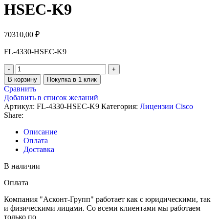
HSEC-K9
70310,00
₽
FL-4330-HSEC-K9
В корзину
Покупка в 1 клик
Сравнить
Добавить в список желаний
Артикул:
FL-4330-HSEC-K9
Категория:
Лицензии Cisco
Share:
Описание
Оплата
Доставка
В наличии
Оплата
Компания "Асконт-Групп" работает как с юридическими, так
и физическими лицами. Со всеми клиентами мы работаем
только по