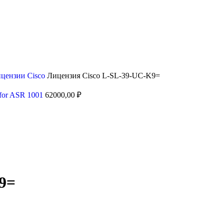
цензии Cisco
Лицензия Cisco L-SL-39-UC-K9=
 for ASR 1001
62000,00
₽
9=