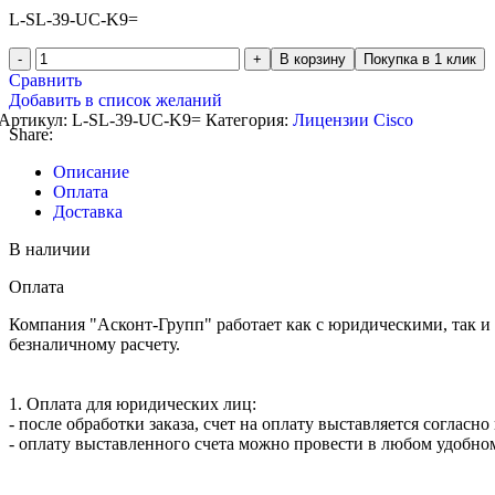
L-SL-39-UC-K9=
В корзину
Покупка в 1 клик
Сравнить
Добавить в список желаний
Артикул:
L-SL-39-UC-K9=
Категория:
Лицензии Cisco
Share:
Описание
Оплата
Доставка
В наличии
Оплата
Компания "Асконт-Групп" работает как с юридическими, так и
безналичному расчету.
1. Оплата для юридических лиц:
- после обработки заказа, счет на оплату выставляется согласн
- оплату выставленного счета можно провести в любом удобном