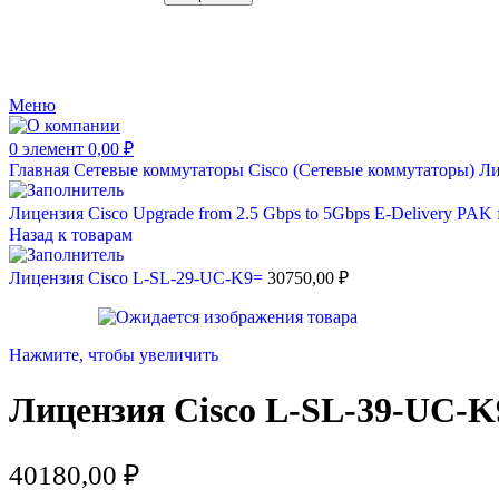
Меню
0
элемент
0,00
₽
Главная
Сетевые коммутаторы
Cisco (Сетевые коммутаторы)
Ли
Лицензия Cisco Upgrade from 2.5 Gbps to 5Gbps E-Delivery PAK
Назад к товарам
Лицензия Cisco L-SL-29-UC-K9=
30750,00
₽
Нажмите, чтобы увеличить
Лицензия Cisco L-SL-39-UC-K
40180,00
₽