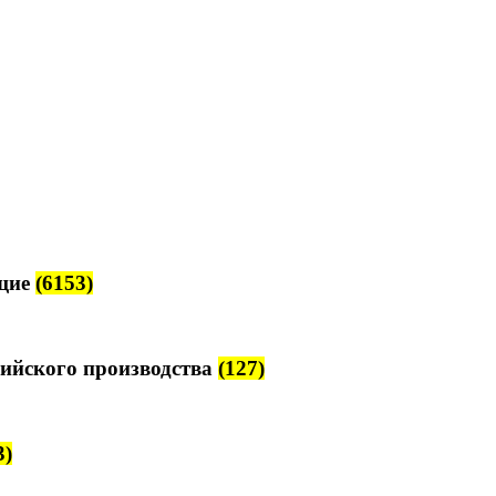
щие
(6153)
ийского производства
(127)
3)