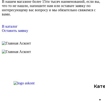
В нашем магазине более 15ти тысяч наименований, если вы,
что то не нашли, напишите нам или оставьте заявку по
интересующему вас вопросу и мы обязательно свяжемся с
вами.
В каталог
Оставить заявку
Кат
Компания ООО "ИНФО-СЕТЬ"
специализируется на промышленной
автоматизации и поставке сетевого
оборудования