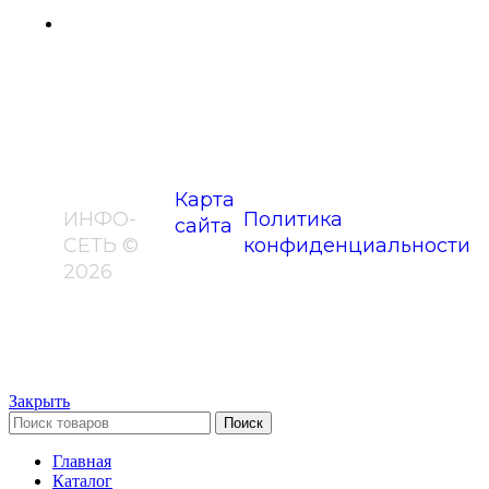
г. Москва, ул Лухмановская, д. 37, помещ.
14/2
Карта
ИНФО-
Политика
сайта
СЕТЬ ©
конфиденциальности
2026
Закрыть
Поиск
Главная
Каталог