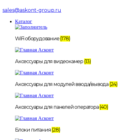
sales@askont-group.ru
Каталог
WiFi оборудование
(178)
Аксессуары для видеокамер
(13)
Аксессуары для модулей ввода/вывода
(24)
Аксессуары для панелей оператора
(40)
Блоки питания
(28)