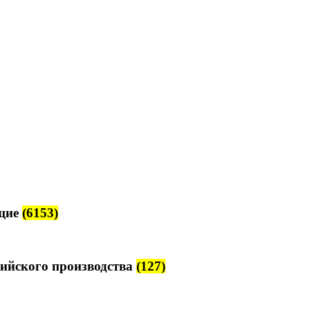
щие
(6153)
ийского производства
(127)