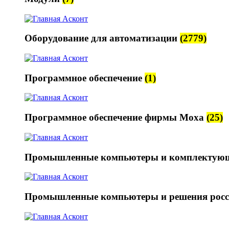
Оборудование для автоматизации
(2779)
Программное обеспечение
(1)
Программное обеспечение фирмы Moxa
(25)
Промышленные компьютеры и комплектую
Промышленные компьютеры и решения росс