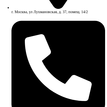
г. Москва, ул Лухмановская, д. 37, помещ. 14/2