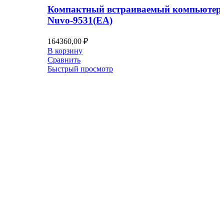
Компактный встраиваемый компьютер
Nuvo-9531(EA)
164360,00
₽
В корзину
Сравнить
Быстрый просмотр