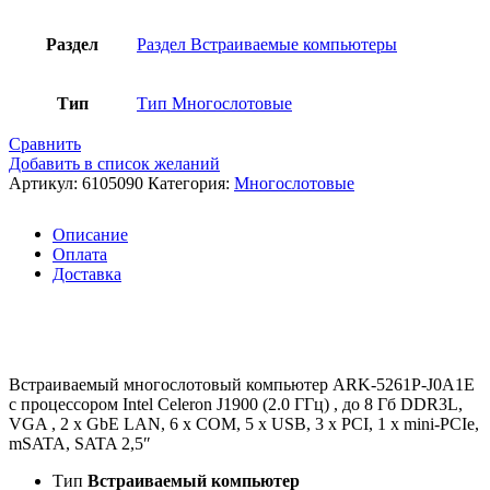
Раздел
Раздел Встраиваемые компьютеры
Тип
Тип Многослотовые
Сравнить
Добавить в список желаний
Артикул:
6105090
Категория:
Многослотовые
Описание
Оплата
Доставка
Встраиваемый многослотовый компьютер ARK-5261P-J0A1E
с процессором Intel Celeron J1900 (2.0 ГГц) , до 8 Гб DDR3L,
VGA , 2 x GbE LAN, 6 x COM, 5 x USB, 3 x PCI, 1 x mini-PCIe,
mSATA, SATA 2,5″
Тип
Встраиваемый компьютер