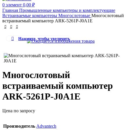
0
элемент
0,00
₽
Главная
Промышленные компьютеры и комплектующие
Встраиваемые компьютеры
Многослотовые
Многослотовый
встраиваемый компьютер ARK-5261P-J0A1E
Нажмите, чтобы увеличить
Многослотовый
встраиваемый компьютер
ARK-5261P-J0A1E
Цена по запросу
Производитель
Advantech