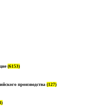
щие
(6153)
ийского производства
(127)
3)