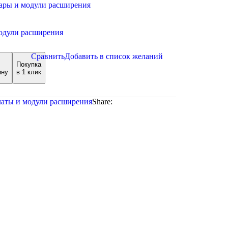
уары и модули расширения
одули расширения
Сравнить
Добавить в список желаний
Покупка
ину
в 1 клик
аты и модули расширения
Share: