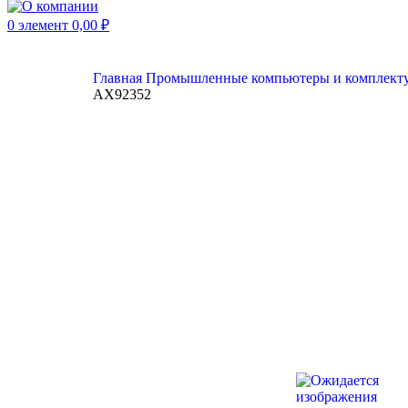
0
элемент
0,00
₽
Главная
Промышленные компьютеры и комплек
AX92352