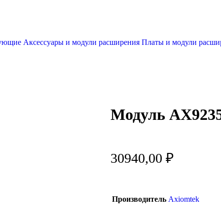
тующие
Аксессуары и модули расширения
Платы и модули расш
Модуль AX923
30940,00
₽
Производитель
Axiomtek