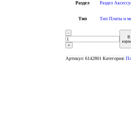
Раздел
Раздел Аксесс
Тип
Тип Платы и м
В
корз
Артикул:
6142801
Категория:
Пл