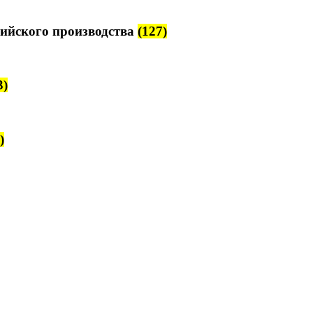
ийского производства
(127)
3)
)