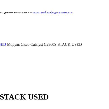
ных данных и соглашаюсь с
политикой конфиденциальности
.
SED
Модуль Cisco Catalyst C2960S-STACK USED
0S-STACK USED