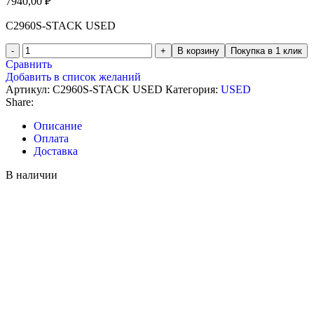
7940,00
₽
C2960S-STACK USED
В корзину
Покупка в 1 клик
Сравнить
Добавить в список желаний
Артикул:
C2960S-STACK USED
Категория:
USED
Share:
Описание
Оплата
Доставка
В наличии