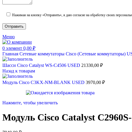
Нажимая на кнопку «Отправить», я даю согласие на обработку своих персональ
Меню
0
элемент
0,00
₽
Главная
Сетевые коммутаторы
Cisco (Сетевые коммутаторы)
U
Шасси Cisco Catalyst WS-C4506 USED
21330,00
₽
Назад к товарам
Модуль Cisco C3KX-NM-BLANK USED
3970,00
₽
Нажмите, чтобы увеличить
Модуль Cisco Catalyst C296