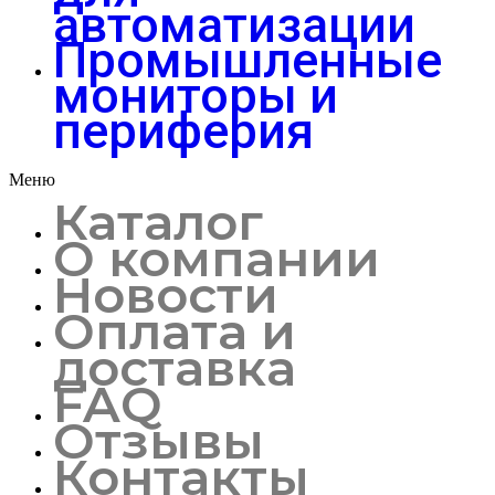
автоматизации
Промышленные
мониторы и
периферия
Меню
Каталог
О компании
Новости
Оплата и
доставка
FAQ
Отзывы
Контакты