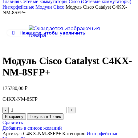
Главная
Сетевые коммутаторы
Cisco (Сетевые коммутаторы)
Интерфейсные Модули Cisco
Модуль Cisco Catalyst C4KX-
NM-8SFP+
Нажмите, чтобы увеличить
Модуль Cisco Catalyst C4KX-
NM-8SFP+
175780,00
₽
C4KX-NM-8SFP+
В корзину
Покупка в 1 клик
Сравнить
Добавить в список желаний
Артикул:
C4KX-NM-8SFP+
Категория:
Интерфейсные