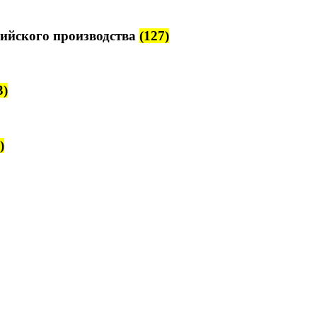
ийского производства
(127)
3)
)