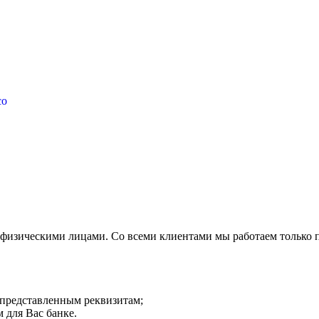
co
 физическими лицами. Со всеми клиентами мы работаем только 
о представленным реквизитам;
 для Вас банке.