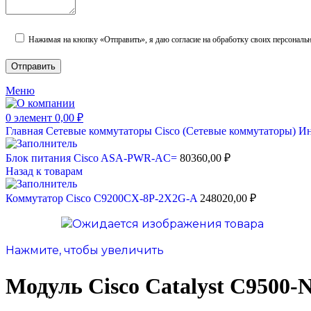
Нажимая на кнопку «Отправить», я даю согласие на обработку своих персональ
Меню
0
элемент
0,00
₽
Главная
Сетевые коммутаторы
Cisco (Сетевые коммутаторы)
Ин
Блок питания Cisco ASA-PWR-AC=
80360,00
₽
Назад к товарам
Коммутатор Cisco C9200CX-8P-2X2G-A
248020,00
₽
Нажмите, чтобы увеличить
Модуль Cisco Catalyst C9500