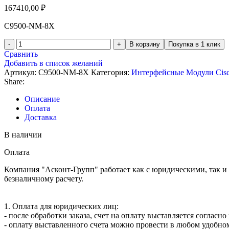
167410,00
₽
C9500-NM-8X
В корзину
Покупка в 1 клик
Сравнить
Добавить в список желаний
Артикул:
C9500-NM-8X
Категория:
Интерфейсные Модули Cis
Share:
Описание
Оплата
Доставка
В наличии
Оплата
Компания "Асконт-Групп" работает как с юридическими, так и
безналичному расчету.
1. Оплата для юридических лиц:
- после обработки заказа, счет на оплату выставляется согласн
- оплату выставленного счета можно провести в любом удобном