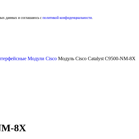
ных данных и соглашаюсь с
политикой конфиденциальности
.
терфейсные Модули Cisco
Модуль Cisco Catalyst C9500-NM-8X
-NM-8X