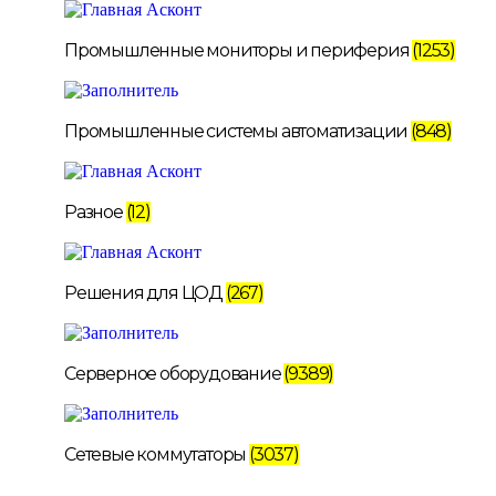
Промышленные мониторы и периферия
(1253)
Промышленные системы автоматизации
(848)
Разное
(12)
Решения для ЦОД
(267)
Серверное оборудование
(9389)
Сетевые коммутаторы
(3037)