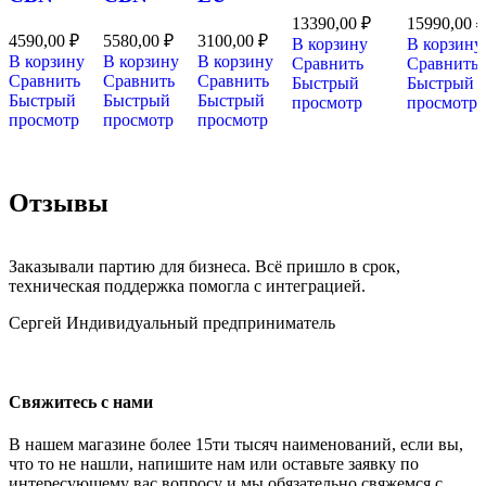
13390,00
₽
15990,00
₽
4590,00
₽
5580,00
₽
3100,00
₽
В корзину
В корзину
В корзину
В корзину
В корзину
Сравнить
Сравнить
Сравнить
Сравнить
Сравнить
Быстрый
Быстрый
Быстрый
Быстрый
Быстрый
просмотр
просмотр
просмотр
просмотр
просмотр
Отзывы
Заказывали партию для бизнеса. Всё пришло в срок,
техническая поддержка помогла с интеграцией.
Сергей
Индивидуальный предприниматель
Свяжитесь с нами
В нашем магазине более 15ти тысяч наименований, если вы,
что то не нашли, напишите нам или оставьте заявку по
интересующему вас вопросу и мы обязательно свяжемся с