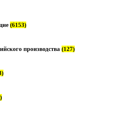
щие
(6153)
ийского производства
(127)
3)
)