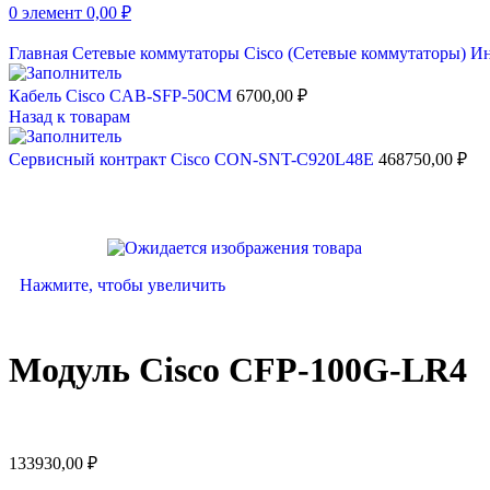
0
элемент
0,00
₽
Главная
Сетевые коммутаторы
Cisco (Сетевые коммутаторы)
Ин
Кабель Cisco CAB-SFP-50CM
6700,00
₽
Назад к товарам
Сервисный контракт Cisco CON-SNT-C920L48E
468750,00
₽
Нажмите, чтобы увеличить
Модуль Cisco CFP-100G-LR4
133930,00
₽