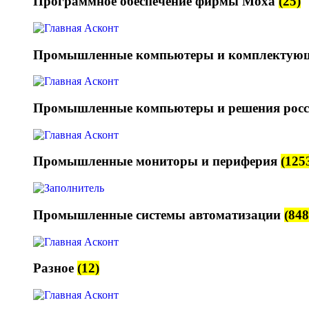
Программное обеспечение фирмы Moxa
(25)
Промышленные компьютеры и комплектую
Промышленные компьютеры и решения росс
Промышленные мониторы и периферия
(125
Промышленные системы автоматизации
(848
Разное
(12)