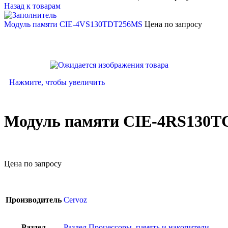
Назад к товарам
Модуль памяти CIE-4VS130TDT256MS
Цена по запросу
Нажмите, чтобы увеличить
Модуль памяти CIE-4RS130
Цена по запросу
Производитель
Cervoz
Раздел
Раздел Процессоры, память и накопители