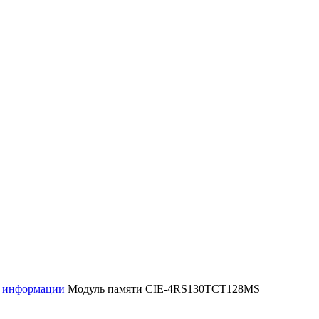
и информации
Модуль памяти CIE-4RS130TCT128MS