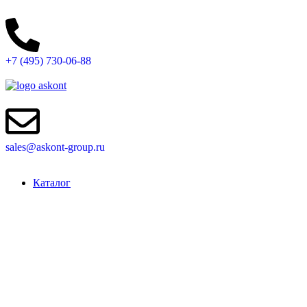
0
0
0
+7 (495) 730-06-88
sales@askont-group.ru
Каталог