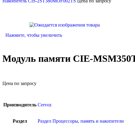
Накопитель CIS-2ST380MOF002TS
Цена по запросу
Нажмите, чтобы увеличить
Модуль памяти CIE-MSM35
Цена по запросу
Производитель
Cervoz
Раздел
Раздел Процессоры, память и накопители