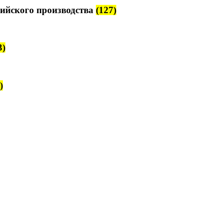
ийского производства
(127)
3)
)