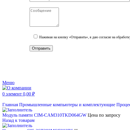
Нажимая на кнопку «Отправить», я даю согласие на обработк
Меню
0
элемент
0,00
₽
Главная
Промышленные компьютеры и комплектующие
Проце
Модуль памяти CIM-CAM310TKD064GW
Цена по запросу
Назад к товарам