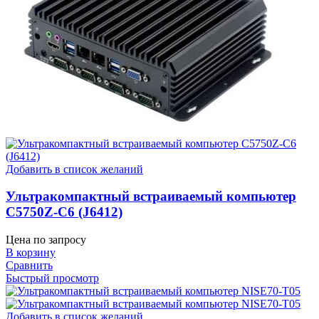
Добавить в список желаний
Ультракомпактный встраиваемый компьютер
C5750Z-C6 (J6412)
Цена по запросу
В корзину
Сравнить
Быстрый просмотр
Добавить в список желаний