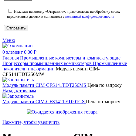
Нажимая на кнопку «Отправить», я даю согласие на обработку своих
персональных данных и соглашаюсь с
политикой конфиденциальности
.
Меню
0
элемент
0,00
₽
Главная
Промышленные компьютеры и комплектующие
Процессоры промышленных компьютеров
Промышленные
накопители информации
Модуль памяти CIM-
CFS141TDT256MW
Модуль памяти CIM-CFS141TDT256MS
Цена по запросу
Назад к товарам
Модуль памяти CIM-CFS141TFT001GS
Цена по запросу
Нажмите, чтобы увеличить