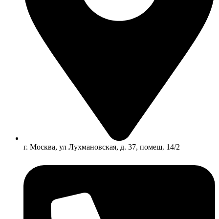
г. Москва, ул Лухмановская, д. 37, помещ. 14/2