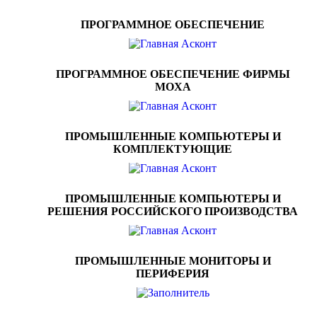
ПРОГРАММНОЕ ОБЕСПЕЧЕНИЕ
ПРОГРАММНОЕ ОБЕСПЕЧЕНИЕ ФИРМЫ
MOXA
ПРОМЫШЛЕННЫЕ КОМПЬЮТЕРЫ И
КОМПЛЕКТУЮЩИЕ
ПРОМЫШЛЕННЫЕ КОМПЬЮТЕРЫ И
РЕШЕНИЯ РОССИЙСКОГО ПРОИЗВОДСТВА
ПРОМЫШЛЕННЫЕ МОНИТОРЫ И
ПЕРИФЕРИЯ