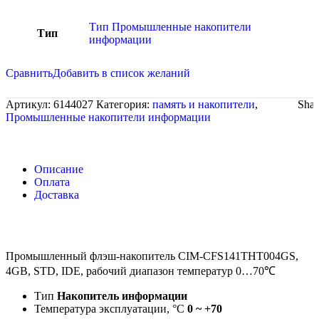
Тип Промышленные накопители
Тип
информации
Сравнить
Добавить в список желаний
Артикул:
6144027
Категория:
память и накопители
,
Shar
Промышленные накопители информации
Описание
Оплата
Доставка
Промышленный флэш-накопитель CIM-CFS141THT004GS,
4GB, STD, IDE, рабочий диапазон температур 0…70℃
Тип
Накопитель информации
Температура эксплуатации, °C
0 ~ +70