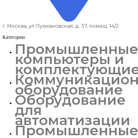
г. Москва, ул Лухмановская, д. 37, помещ. 14/2
Категории
Промышленны
компьютеры и
комплектующи
Коммуникацион
оборудование
Оборудование
для
автоматизации
Промышленны