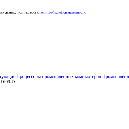
ных данных и соглашаюсь с
политикой конфиденциальности
.
ктующие
Процессоры промышленных компьютеров
Промышленн
JDI09-D