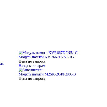
Модуль памяти KVR667D2N5/1G
Цена по запросу
ая
Назад к товарам
Модуль памяти M2SK-2GPF2I06-B
Цена по запросу