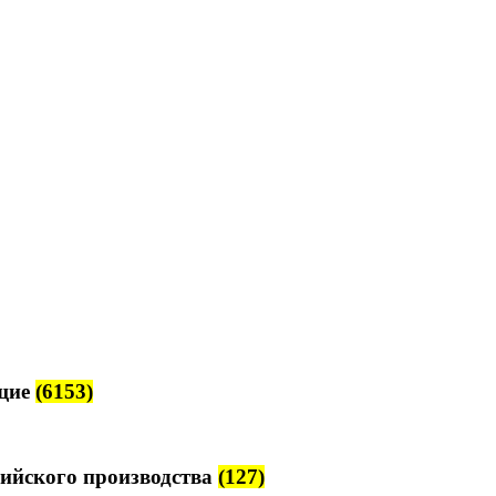
щие
(6153)
ийского производства
(127)