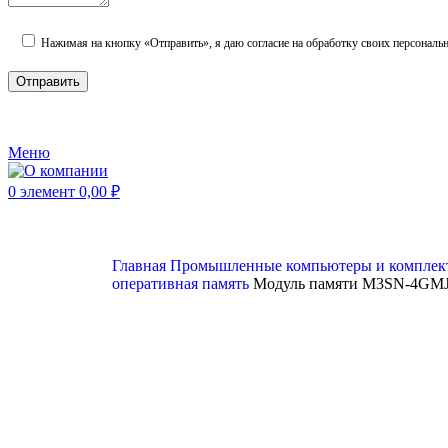
Нажимая на кнопку «Отправить», я даю согласие на обработку своих персональ
Меню
0
элемент
0,00
₽
Главная
Промышленные компьютеры и компле
оперативная память
Модуль памяти M3SN-4GM