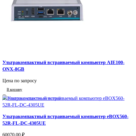
Ультракомпактный встраиваемый компьютер AIE100-
ONX-8GB
Цена по запросу
В корзину
Добавить в список желаний
Ультракомпактный встраиваемый компьютер eBOX560-
52R-FL-DC-4305UE
60070,00
₽