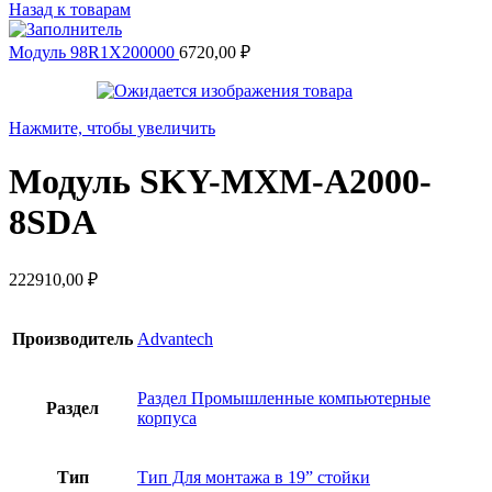
Назад к товарам
Модуль 98R1X200000
6720,00
₽
Нажмите, чтобы увеличить
Модуль SKY-MXM-A2000-
8SDA
222910,00
₽
Производитель
Advantech
Раздел Промышленные компьютерные
Раздел
корпуса
Тип
Тип Для монтажа в 19” стойки