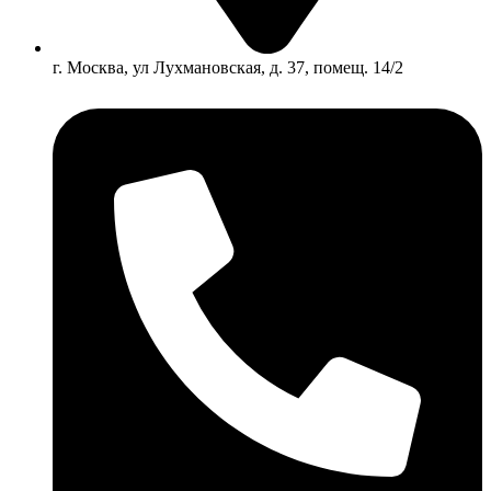
г. Москва, ул Лухмановская, д. 37, помещ. 14/2