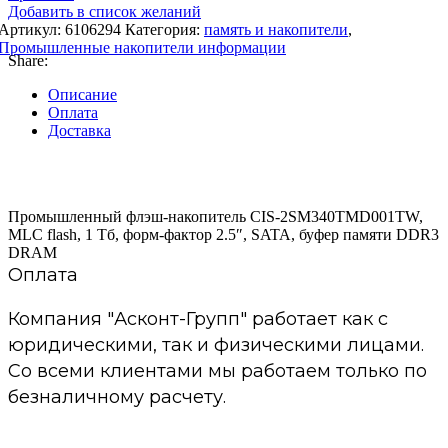
Добавить в список желаний
Артикул:
6106294
Категория:
память и накопители
,
Промышленные накопители информации
Share:
Описание
Оплата
Доставка
Промышленный флэш-накопитель CIS-2SM340TMD001TW,
MLC flash, 1 Тб, форм-фактор 2.5″, SATA, буфер памяти DDR3
DRAM
Оплата
Компания "Асконт-Групп" работает как с
юридическими, так и физическими лицами.
Со всеми клиентами мы работаем только по
безналичному расчету.