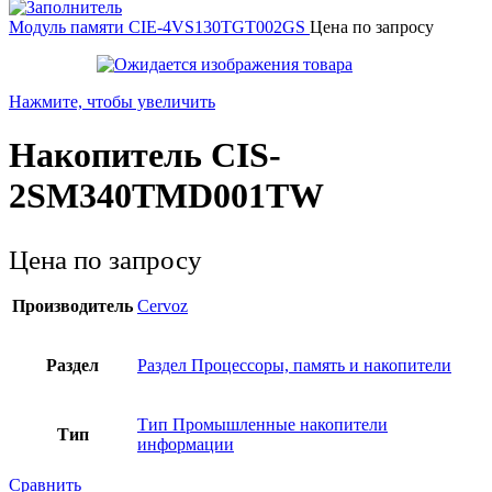
Модуль памяти CIE-4VS130TGT002GS
Цена по запросу
Нажмите, чтобы увеличить
Накопитель CIS-
2SM340TMD001TW
Цена по запросу
Производитель
Cervoz
Раздел
Раздел Процессоры, память и накопители
Тип Промышленные накопители
Тип
информации
Сравнить