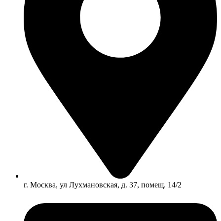
г. Москва, ул Лухмановская, д. 37, помещ. 14/2