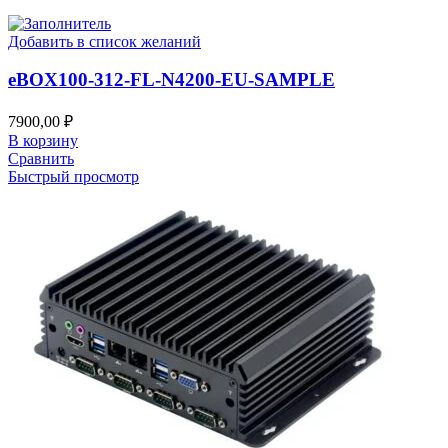
Добавить в список желаний
eВOX100-312-FL-N4200-EU-SAMPLE
7900,00
₽
В корзину
Сравнить
Быстрый просмотр