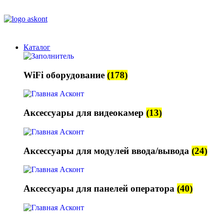
+7 (495) 730-06-88
sales@askont-group.ru
Каталог
WiFi оборудование
(178)
Аксессуары для видеокамер
(13)
Аксессуары для модулей ввода/вывода
(24)
Аксессуары для панелей оператора
(40)