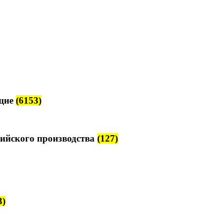
щие
(6153)
ийского производства
(127)
3)