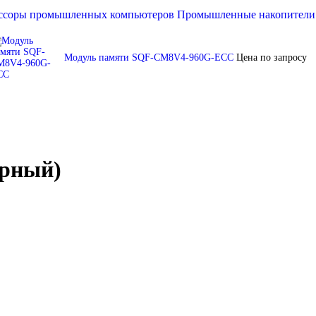
ссоры промышленных компьютеров
Промышленные накопител
Модуль памяти SQF-CM8V4-960G-ECC
Цена по запросу
рный)