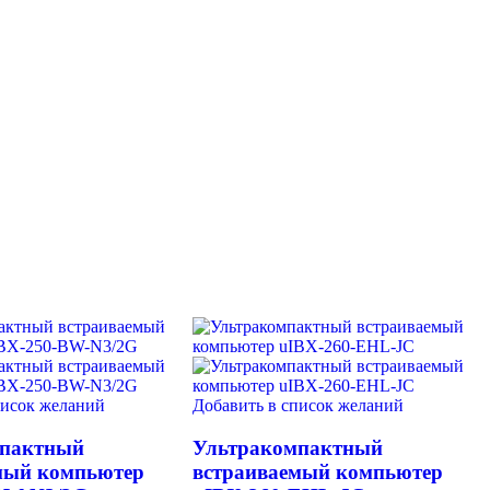
писок желаний
Добавить в список желаний
мпактный
Ультракомпактный
мый компьютер
встраиваемый компьютер