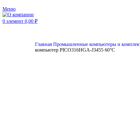
Меню
0
элемент
0,00
₽
Главная
Промышленные компьютеры и компле
компьютер PICO316HGA-J3455 60°C