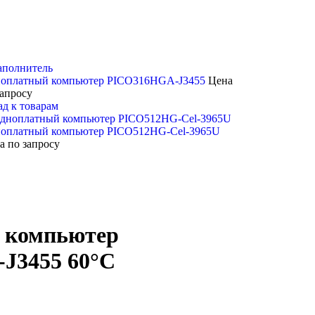
оплатный компьютер PICO316HGA-J3455
Цена
запросу
ад к товарам
оплатный компьютер PICO512HG-Cel-3965U
а по запросу
 компьютер
J3455 60°C