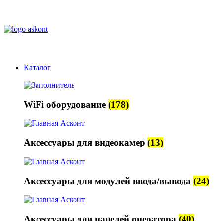
+7 (495) 730-06-88
sales@askont-group.ru
Каталог
WiFi оборудование
(178)
Аксессуары для видеокамер
(13)
Аксессуары для модулей ввода/вывода
(24)
Аксессуары для панелей оператора
(40)