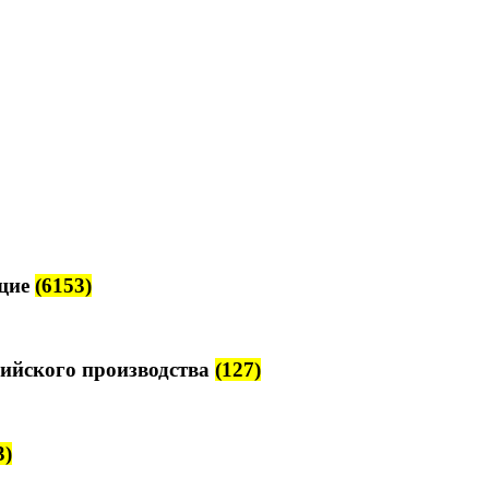
щие
(6153)
ийского производства
(127)
3)