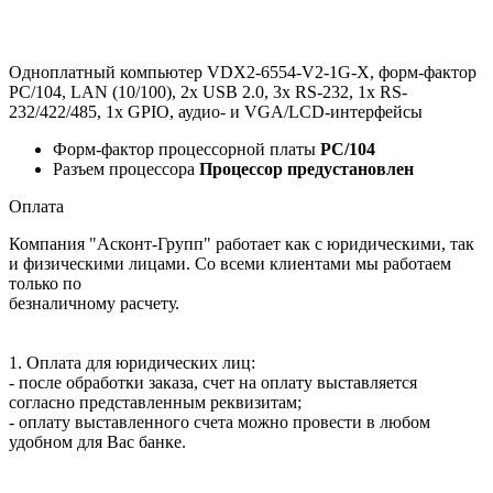
Одноплатный компьютер VDX2-6554-V2-1G-X, форм-фактор
PC/104, LAN (10/100), 2x USB 2.0, 3x RS-232, 1х RS-
232/422/485, 1х GPIO, аудио- и VGA/LCD-интерфейсы
Форм-фактор процессорной платы
PC/104
Разъем процессора
Процессор предустановлен
Оплата
Компания "Асконт-Групп" работает как с юридическими, так
и физическими лицами. Со всеми клиентами мы работаем
только по
безналичному расчету.
1. Оплата для юридических лиц:
- после обработки заказа, счет на оплату выставляется
согласно представленным реквизитам;
- оплату выставленного счета можно провести в любом
удобном для Вас банке.