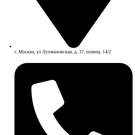
г. Москва, ул Лухмановская, д. 37, помещ. 14/2