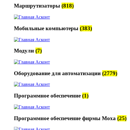
Маршрутизаторы
(818)
Мобильные компьютеры
(383)
Модули
(7)
Оборудование для автоматизации
(2779)
Программное обеспечение
(1)
Программное обеспечение фирмы Moxa
(25)