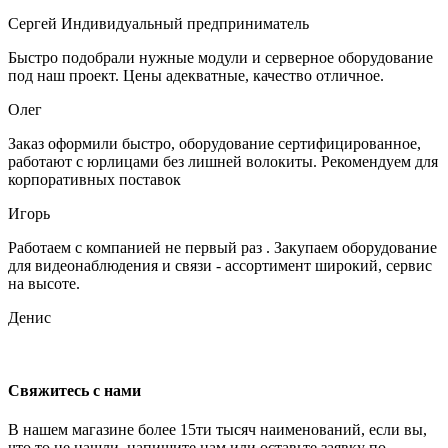
Сергей
Индивидуальный предприниматель
Быстро подобрали нужные модули и серверное оборудование
под наш проект. Цены адекватные, качество отличное.
Олег
Заказ оформили быстро, оборудование сертифицированное,
работают с юрлицами без лишней волокиты. Рекомендуем для
корпоративных поставок
Игорь
Работаем с компанией не первый раз . Закупаем оборудование
для видеонаблюдения и связи - ассортимент широкий, сервис
на высоте.
Денис
Свяжитесь с нами
В нашем магазине более 15ти тысяч наименований, если вы,
что то не нашли, напишите нам или оставьте заявку по