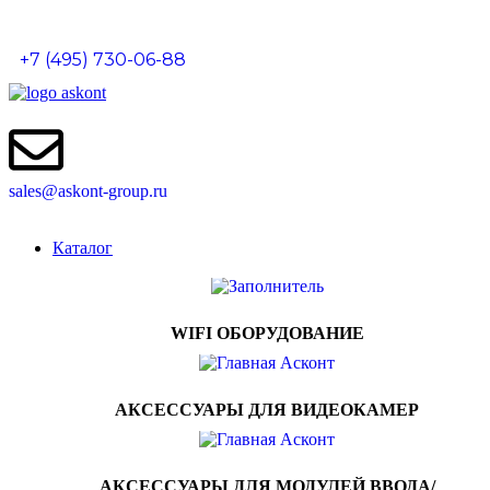
0
0
0
+7 (495) 730-06-88
sales@askont-group.ru
Каталог
WIFI ОБОРУДОВАНИЕ
АКСЕССУАРЫ ДЛЯ ВИДЕОКАМЕР
АКСЕССУАРЫ ДЛЯ МОДУЛЕЙ ВВОДА/