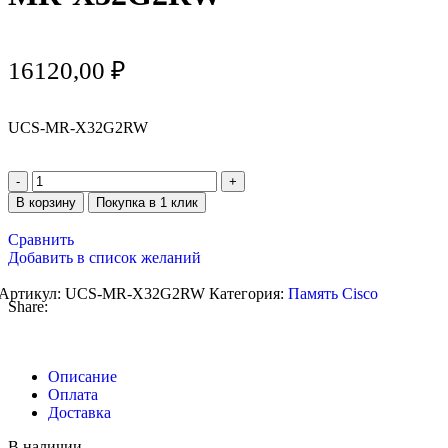
16120,00
₽
UCS-MR-X32G2RW
В корзину
Покупка в 1 клик
Сравнить
Добавить в список желаний
Артикул:
UCS-MR-X32G2RW
Категория:
Память Cisco
Share:
Описание
Оплата
Доставка
В наличии