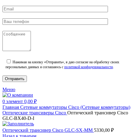
Нажимая на кнопку «Отправить», я даю согласие на обработку своих
персональных данных и соглашаюсь с
политикой конфиденциальности
.
Меню
0
элемент
0,00
₽
Главная
Сетевые коммутаторы
Cisco (Сетевые коммутаторы)
Оптические трансиверы Cisco
Оптический трансивер Cisco
GLC-BX40-D-I
Оптический трансивер Cisco GLC-SX-MM
5330,00
₽
Назад к товарам