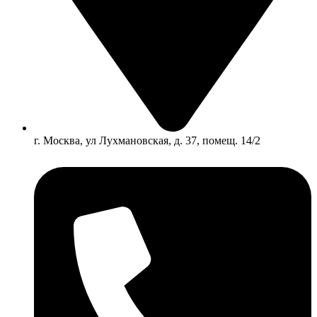
г. Москва, ул Лухмановская, д. 37, помещ. 14/2