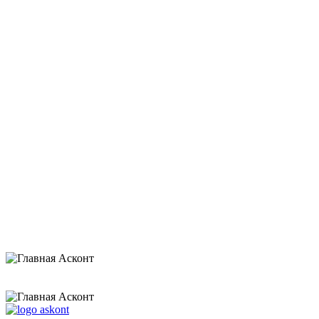
Оставить заявку
Нажимая на кнопку «Отправить», я даю согласие на обработку своих
персональных данных и соглашаюсь с
политикой конфиденциальности
.