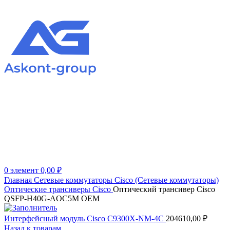
0
элемент
0,00
₽
Главная
Сетевые коммутаторы
Cisco (Сетевые коммутаторы)
Оптические трансиверы Cisco
Оптический трансивер Cisco
QSFP-H40G-AOC5M OEM
Интерфейсный модуль Cisco C9300X-NM-4C
204610,00
₽
Назад к товарам