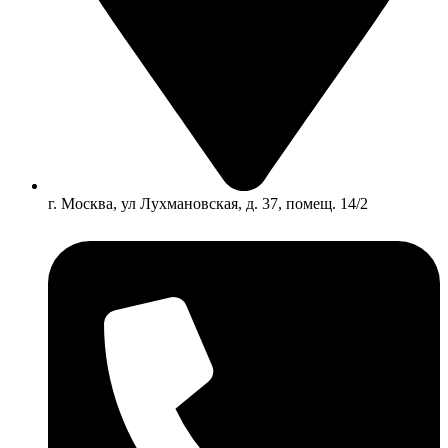
г. Москва, ул Лухмановская, д. 37, помещ. 14/2