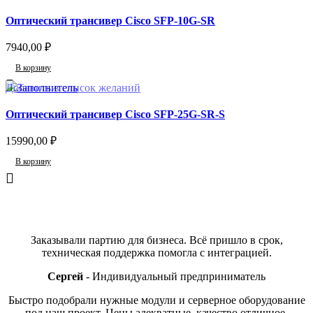
Оптический трансивер Cisco SFP-10G-SR
7940,00
₽
В корзину
Добавить в список желаний
Оптический трансивер Cisco SFP-25G-SR-S
15990,00
₽
В корзину
Отзывы
Заказывали партию для бизнеса. Всё пришло в срок,
техническая поддержка помогла с интеграцией.
Сергей
Индивидуальный предприниматель
Быстро подобрали нужные модули и серверное оборудование
под наш проект. Цены адекватные, качество отличное.