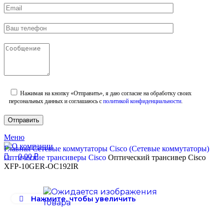
Нажимая на кнопку «Отправить», я даю согласие на обработку своих
персональных данных и соглашаюсь с
политикой конфиденциальности
.
Меню
Главная
Сетевые коммутаторы
Cisco (Сетевые коммутаторы)
0,00
₽
Оптические трансиверы Cisco
Оптический трансивер Cisco
XFP-10GER-OC192IR
Нажмите, чтобы увеличить