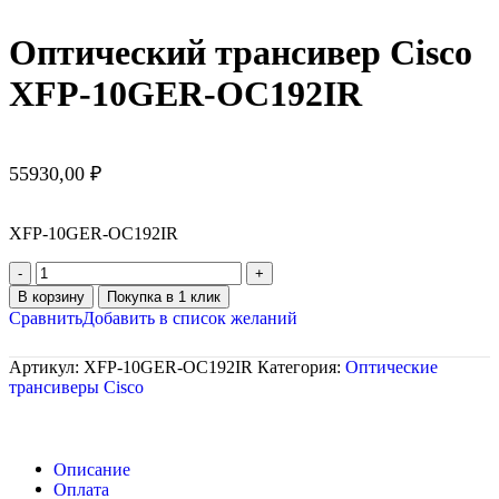
Оптический трансивер Cisco
XFP-10GER-OC192IR
55930,00
₽
XFP-10GER-OC192IR
В корзину
Покупка в 1 клик
Сравнить
Добавить в список желаний
Артикул:
XFP-10GER-OC192IR
Категория:
Оптические
трансиверы Cisco
Описание
Оплата