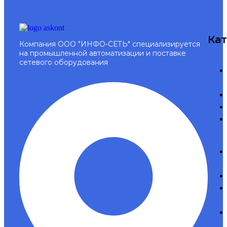
Ка
Компания ООО "ИНФО-СЕТЬ" специализируется
на промышленной автоматизации и поставке
сетевого оборудования