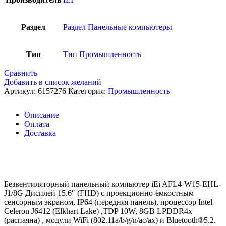
Раздел
Раздел Панельные компьютеры
Тип
Тип Промышленность
Сравнить
Добавить в список желаний
Артикул:
6157276
Категория:
Промышленность
Описание
Оплата
Доставка
Безвентиляторный панельный компьютер iEi AFL4-W15-EHL-
J1/8G Дисплей 15.6″ (FHD) с проекционно-ёмкостным
сенсорным экраном, IP64 (передняя панель), процессор Intel
Celeron J6412 (Elkhart Lake) ,TDP 10W, 8GB LPDDR4x
(распаяна) , модули WiFi (802.11a/b/g/n/ac/ax) и Bluetooth®5.2.