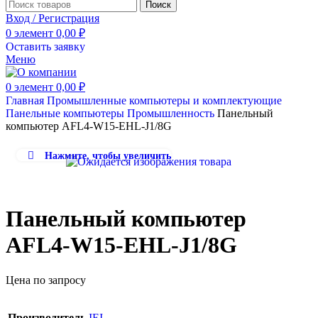
Поиск
Вход / Регистрация
0
элемент
0,00
₽
Оставить заявку
Меню
0
элемент
0,00
₽
Главная
Промышленные компьютеры и комплектующие
Панельные компьютеры
Промышленность
Панельный
компьютер AFL4-W15-EHL-J1/8G
Нажмите, чтобы увеличить
Панельный компьютер
AFL4-W15-EHL-J1/8G
Цена по запросу
Производитель
IEI