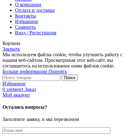
О компании
Оплата и доставка
Контакты
Избранное
Сравнить
Вход / Регистрация
Корзина
Закрыть
Мы используем файлы cookie, чтобы улучшить работу с
нашим веб-сайтом. Просматривая этот веб-сайт, вы
соглашаетесь на использование нами файлов cookie.
Больше информации
Принять
Поиск
Избранное
0
элемент
Заказ
Мой аккаунт
Остались вопросы?
Заполните заявку, и мы перезвоним