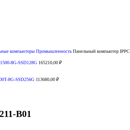
ьные компьютеры
Промышленность
Панельный компьютер IPPC
11500-8G-SSD128G
165210,00
₽
500T-8G-SSD256G
113680,00
₽
211-B01