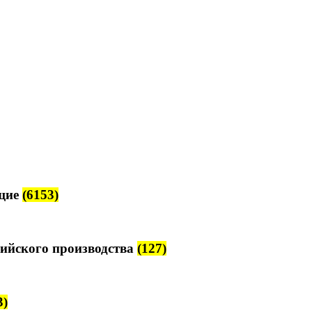
щие
(6153)
ийского производства
(127)
3)