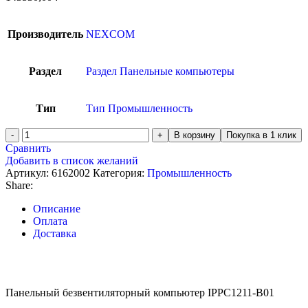
Производитель
NEXCOM
Раздел
Раздел Панельные компьютеры
Тип
Тип Промышленность
В корзину
Покупка в 1 клик
Сравнить
Добавить в список желаний
Артикул:
6162002
Категория:
Промышленность
Share:
Описание
Оплата
Доставка
Панельный безвентиляторный компьютер IPPC1211-B01