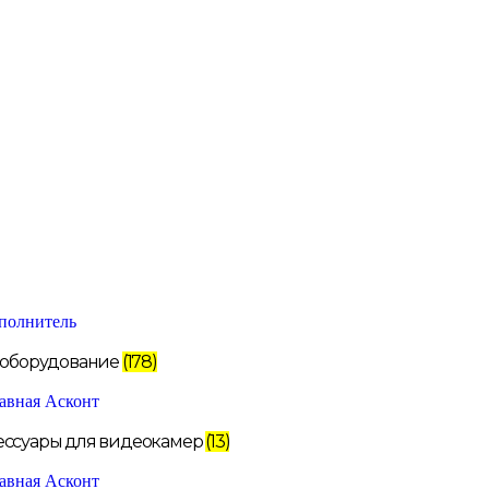
i оборудование
(178)
ессуары для видеокамер
(13)