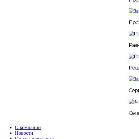
Про
Раз
Реш
Сер
Сет
О компании
Новости
Оплата и доставка