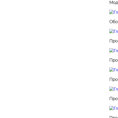
Мод
Обо
Про
Про
Про
Про
Про