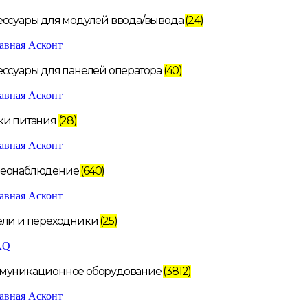
ессуары для модулей ввода/вывода
(24)
ессуары для панелей оператора
(40)
ки питания
(28)
еонаблюдение
(640)
ели и переходники
(25)
муникационное оборудование
(3812)