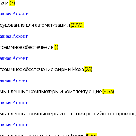
ули
(7)
рудование для автоматизации
(2779)
граммное обеспечение
(1)
граммное обеспечение фирмы Moxa
(25)
мышленные компьютеры и комплектующие
(6153)
мышленные компьютеры и решения российского произво
мышленные мониторы и периферия
(1253)