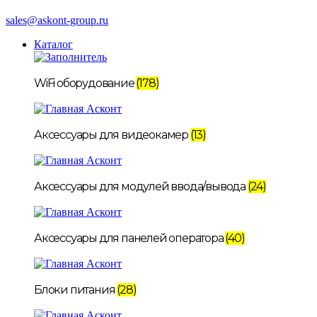
sales@askont-group.ru
Каталог
WiFi оборудование
(178)
Аксессуары для видеокамер
(13)
Аксессуары для модулей ввода/вывода
(24)
Аксессуары для панелей оператора
(40)
Блоки питания
(28)