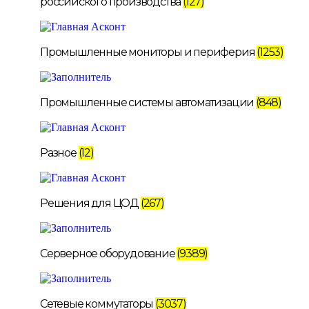
российского производства
(127)
Промышленные мониторы и периферия
(1253)
Промышленные системы автоматизации
(848)
Разное
(12)
Решения для ЦОД
(267)
Серверное оборудование
(9389)
Сетевые коммутаторы
(3037)