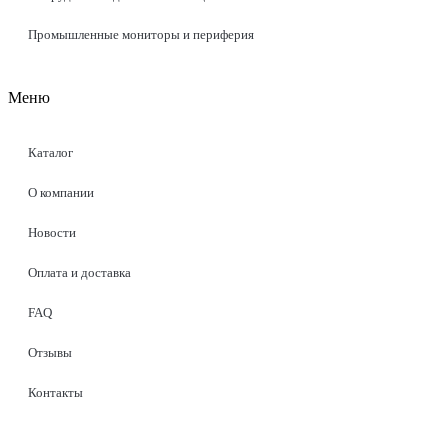
Промышленные мониторы и периферия
Меню
Каталог
О компании
Новости
Оплата и доставка
FAQ
Отзывы
Контакты