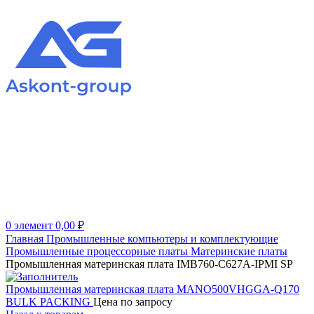
0
элемент
0,00
₽
Главная
Промышленные компьютеры и комплектующие
Промышленные процессорные платы
Материнские платы
Промышленная материнская плата IMB760-C627A-IPMI SP
Промышленная материнская плата MANO500VHGGA-Q170
BULK PACKING
Цена по запросу