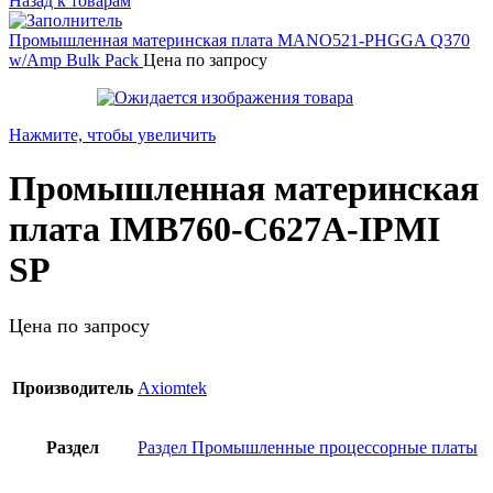
Назад к товарам
Промышленная материнская плата MANO521-PHGGA Q370
w/Amp Bulk Pack
Цена по запросу
Нажмите, чтобы увеличить
Промышленная материнская
плата IMB760-C627A-IPMI
SP
Цена по запросу
Производитель
Axiomtek
Раздел
Раздел Промышленные процессорные платы