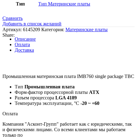
Тип
Тип Материнские платы
Сравнить
Добавить в список желаний
Артикул:
6145209
Категория:
Материнские платы
Share:
Описание
Оплата
Доставка
Промышленная материнская плата IMB760 single package TBC
Тип
Промышленная плата
Форм-фактор процессорной платы
ATX
Разъем процессора
LGA 4189
Температура эксплуатации, °C
-20 ~ +60
Оплата
Компания "Асконт-Групп" работает как с юридическими, так
и физическими лицами. Со всеми клиентами мы работаем
только по