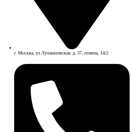
г. Москва, ул Лухмановская, д. 37, помещ. 14/2